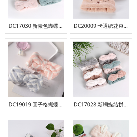
DC17030 新素色蝴蝶结发带
DC20009 卡通绣花束发带
DC19019 回子格蝴蝶结束发带
DC17028 新蝴蝶结拼色发带