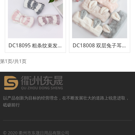
DC18095 粗条纹束发带
DC18008 双层兔子耳朵束发带
第1页/共1页
以产品创新为目标的经营理念，在不断发展壮大的道路上锐意进取，
砥砺前行
© 2020 衢州市东晟日用品有限公司