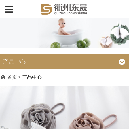
产品中心
DY19011 50g普通玫瑰
首页
>
产品中心
花