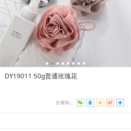
DY19011 50g普通玫瑰花
分享到：