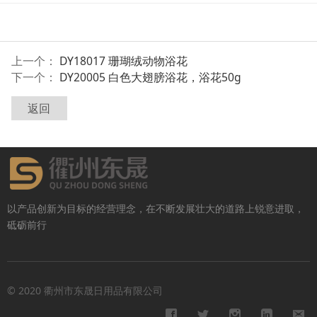
上一个：
DY18017 珊瑚绒动物浴花
下一个：
DY20005 白色大翅膀浴花，浴花50g
返回
以产品创新为目标的经营理念，在不断发展壮大的道路上锐意进取，
砥砺前行
© 2020 衢州市东晟日用品有限公司