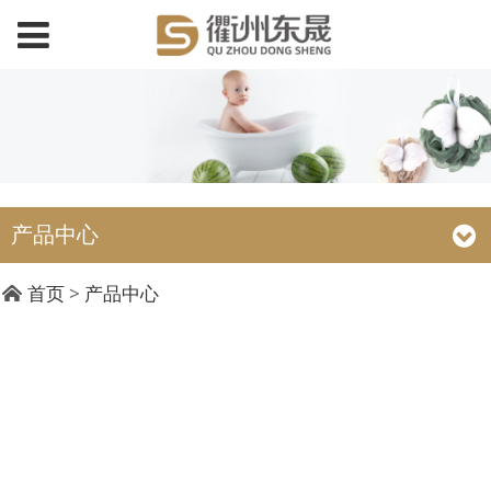
产品中心
DY18019 火烈鸟浴花
首页
>
产品中心