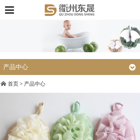
产品中心
DC15001 擦片
首页
>
产品中心