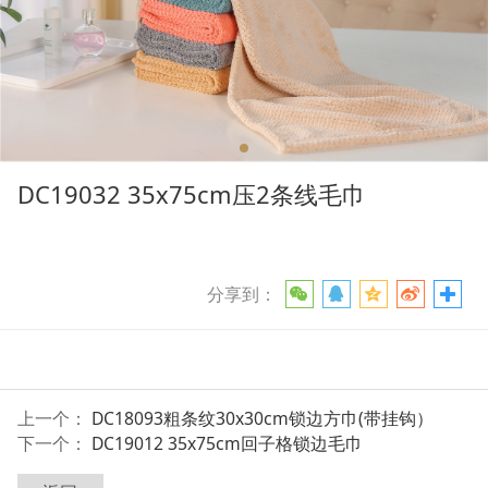
DC19032 35x75cm压2条线毛巾
分享到：
上一个：
DC18093粗条纹30x30cm锁边方巾(带挂钩）
下一个：
DC19012 35x75cm回子格锁边毛巾