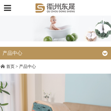
产品中心
DC19032 35x75cm压2
首页
>
产品中心
条线毛巾