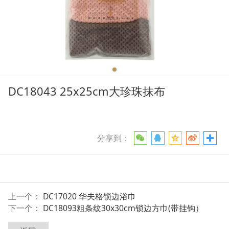
DC18043 25x25cm大珍珠抹布
分享到：
上一个：
DC17020 华夫格锁边浴巾
下一个：
DC18093粗条纹30x30cm锁边方巾(带挂钩）