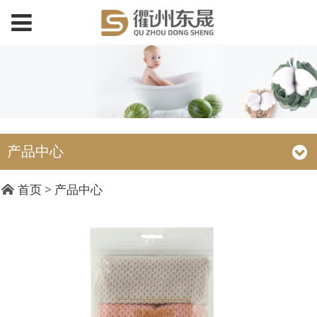
产品中心
DC18043 25x25cm大
首页
>
产品中心
珍珠抹布