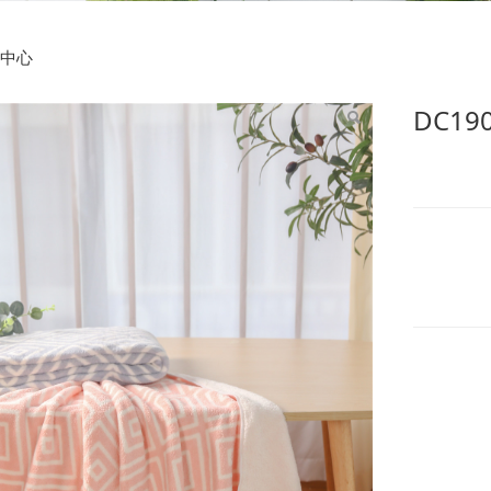
9013 70X140cm回子
中心
DC19