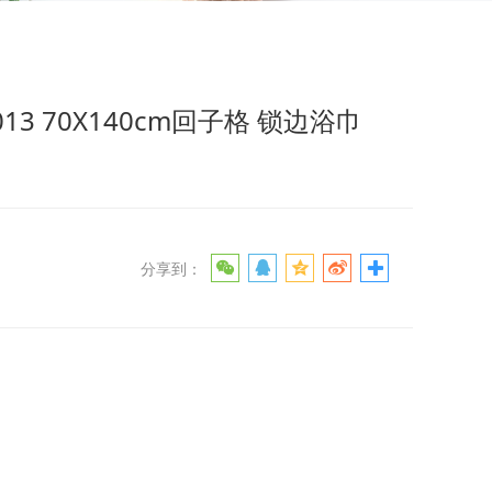
格 锁边浴巾
013 70X140cm回子格 锁边浴巾
分享到：