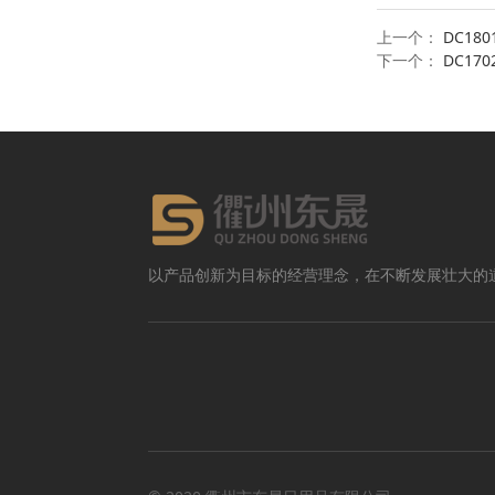
上一个：
DC18
下一个：
DC17
以产品创新为目标的经营理念，在不断发展壮大的