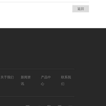
返回
关于我们
新闻资
产品中
联系我
讯
心
们