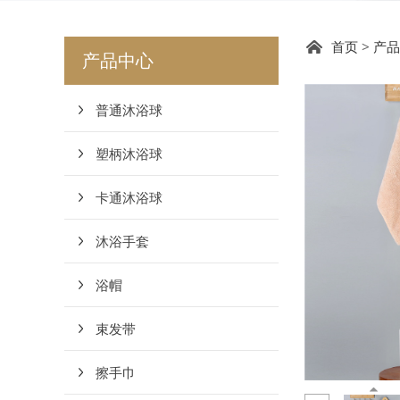
DC2
首页
>
产品
产品中心
普通沐浴球
塑柄沐浴球
卡通沐浴球
沐浴手套
浴帽
束发带
擦手巾