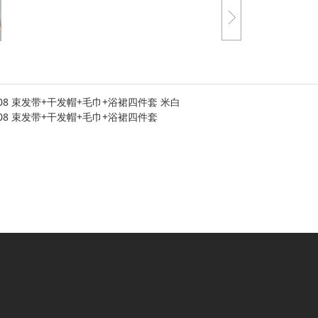
008 束发带+干发帽+毛巾+浴裙四件套 米白
008 束发带+干发帽+毛巾+浴裙四件套